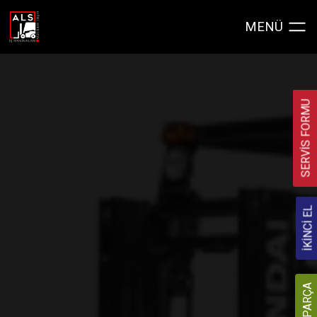
MENÜ
SERVİS FORMU
SERVİS FORMU
İKİNCİ EL