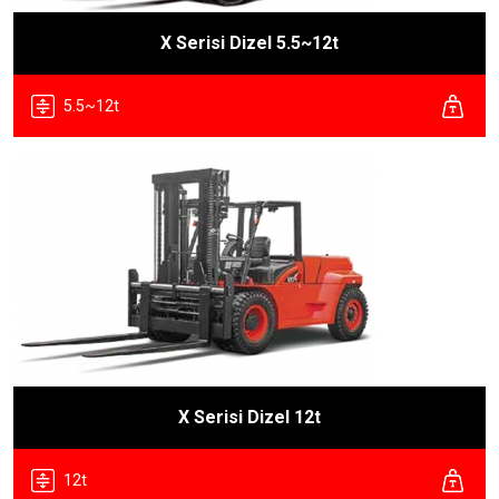
X Serisi Dizel 5.5~12t
5.5~12t
X Serisi Dizel 12t
12t