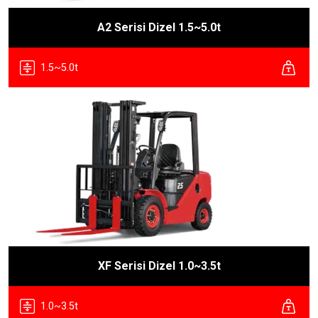
A2 Serisi Dizel 1.5~5.0t
1.5~5.0t
XF Serisi Dizel 1.0~3.5t
1.0~3.5t