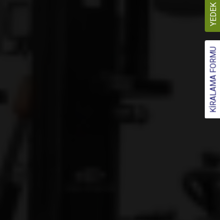
YEDEK PARÇA
KİRALAMA FORMU