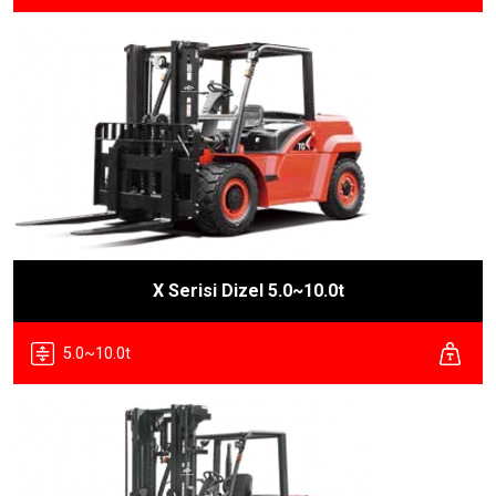
X Serisi Dizel 5.0~10.0t
5.0~10.0t