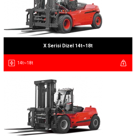
X Serisi Dizel 14t~18t
14t~18t