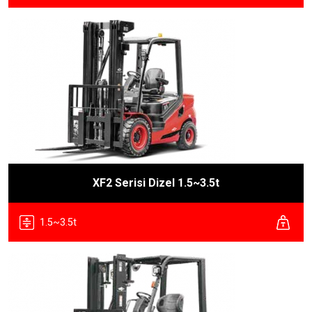
XF2 Serisi Dizel 1.5~3.5t
1.5~3.5t