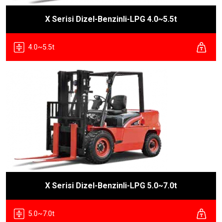
X Serisi Dizel-Benzinli-LPG 4.0~5.5t
4.0~5.5t
X Serisi Dizel-Benzinli-LPG 5.0~7.0t
5.0~7.0t