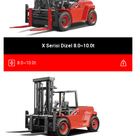
X Serisi Dizel 8.0~10.0t
8.0~10.0t