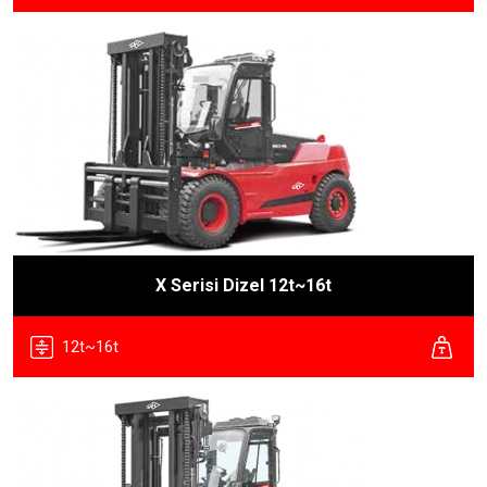
X Serisi Dizel 12t~16t
12t~16t