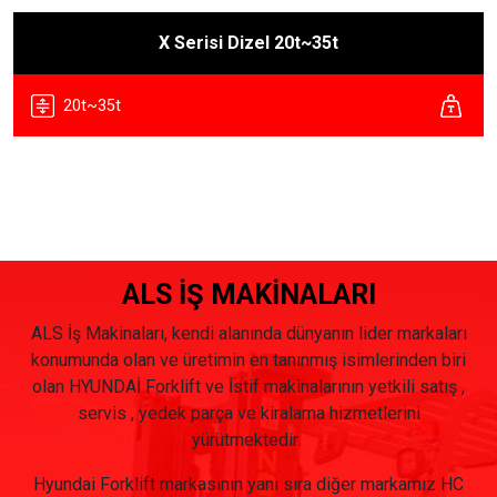
X Serisi Dizel 20t~35t
20t~35t
ALS İŞ MAKİNALARI
ALS İş Makinaları, kendi alanında dünyanın lider markaları
konumunda olan ve üretimin en tanınmış isimlerinden biri
olan HYUNDAİ Forklift ve İstif makinalarının yetkili satış ,
servis , yedek parça ve kiralama hizmetlerini
yürütmektedir.
Hyundai Forklift markasının yanı sıra diğer markamız HC