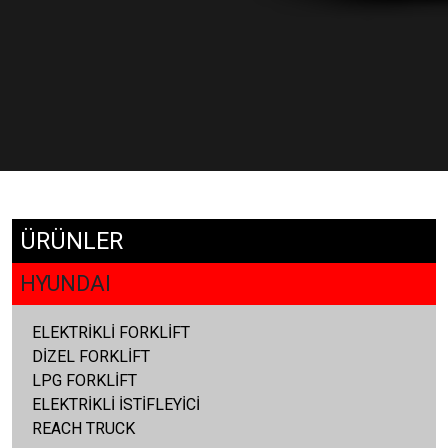
ÜRÜNLER
HYUNDAI
ELEKTRİKLİ FORKLİFT
DİZEL FORKLİFT
LPG FORKLİFT
ELEKTRİKLİ İSTİFLEYİCİ
REACH TRUCK