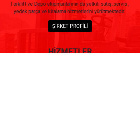
Forklift ve Depo ekipmanlarının da yetkili satış ,servis ,
yedek parça ve kiralama hizmetlerini yürütmektedir.
ŞİRKET PROFİLİ
HİZMETLER
İKİNCİ
EL
YEDEK
PARÇA
KİRA
LAMA